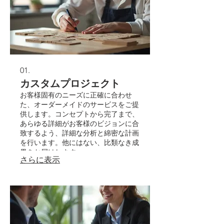
01.
カスタムプロジェクト
お客様固有のニーズに正確に合わせ
た、オーダーメイドのサービスをご提
供します。コンセプトから完了まで、
あらゆる詳細がお客様のビジョンに合
致するよう、詳細な分析と綿密な計画
を行います。他にはない、比類なき成
果をお届けします。
さらに表示