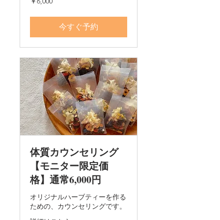
￥6,000
円
今すぐ予約
体質カウンセリング
【モニター限定価
格】通常6,000円
オリジナルハーブティーを作る
ための、カウンセリングです。