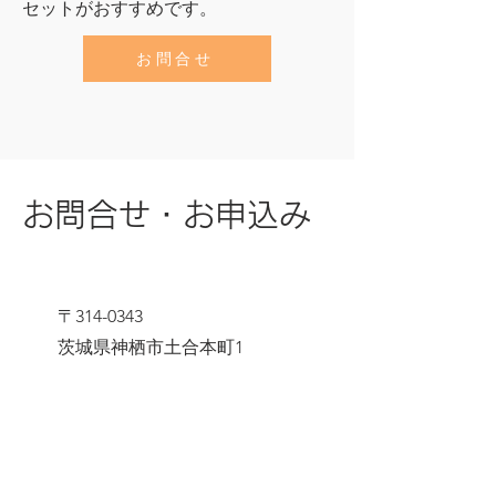
​セットがおすすめです。
お問合せ
お問合せ・お申込み
〒314-0343
茨城県神栖市土合本町1
coconfouao.herb@gmail.com