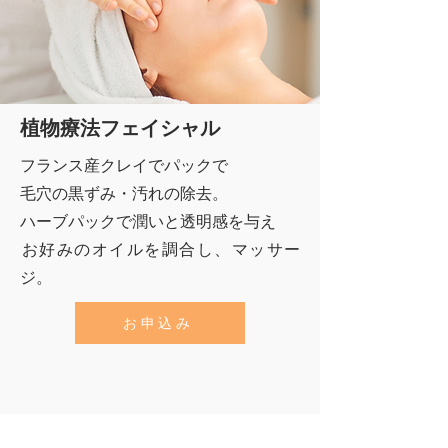
植物療法フェイシャル
フランス産クレイでパックで
毛穴の黒ずみ・汚れの除去
。
ハーブパックで潤いと透明感を与え
​お好みのオイルを調合し、マッサー
ジ。
お申込み